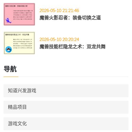
2026-05-10 21:21:46
魔兽火影忍者：装备切换之道
2026-05-10 20:20:24
魔兽技能栏隐龙之术：双龙共舞
导航
知道兴发游戏
精品项目
游戏文化