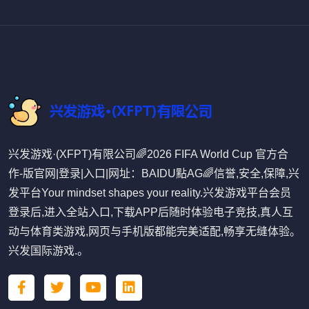
兴发游戏·(XFPT)有限公司🌈2026 FIFA World Cup 官方合
作-版官网|登录|入口|网址：BAIDU點AG🌈信誉,安全,保障,兴
发平台Your mindset shapes your reality.兴发游戏平台会员
登录后,进入全站入口,下载APP后随时体验电子竞技,真人互
动与体育类游戏,网页与手机版都能完美适配,畅享无缝体验。
兴发国际游戏.。