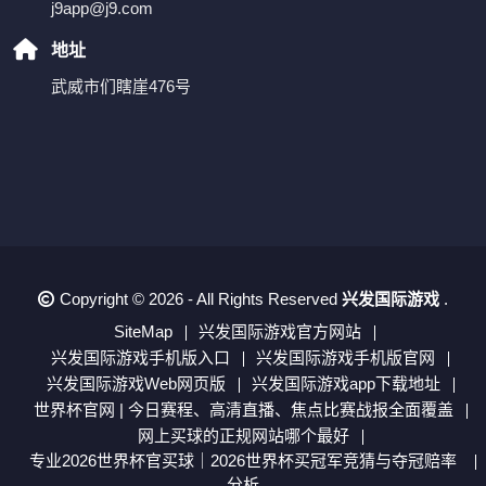
j9app@j9.com
地址
武威市们瞎崖476号
Copyright © 2026 - All Rights Reserved
兴发国际游戏
.
SiteMap
兴发国际游戏官方网站
兴发国际游戏手机版入口
兴发国际游戏手机版官网
兴发国际游戏Web网页版
兴发国际游戏app下载地址
世界杯官网 | 今日赛程、高清直播、焦点比赛战报全面覆盖
网上买球的正规网站哪个最好
专业2026世界杯官买球｜2026世界杯买冠军竞猜与夺冠赔率
分析