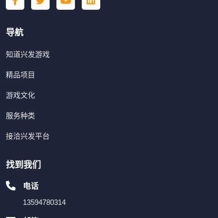
导航
知道兴发游戏
精品项目
游戏文化
服务种类
接洽兴发平台
找到我们
电话
13594780314