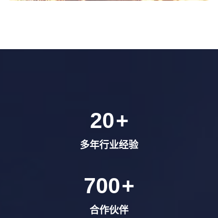
20
+
多年行业经验
700
+
合作伙伴