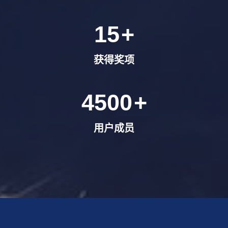
15
+
获得奖项
4500
+
用户成员