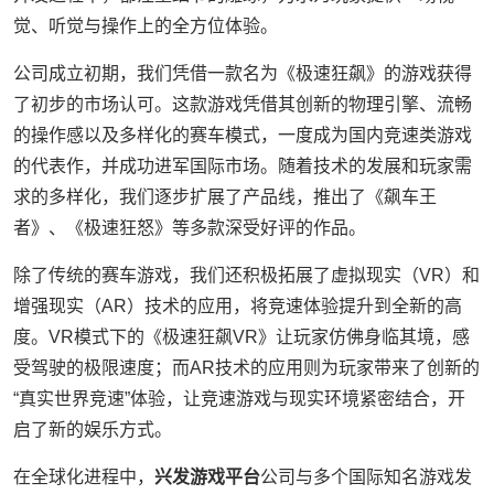
觉、听觉与操作上的全方位体验。
公司成立初期，我们凭借一款名为《极速狂飙》的游戏获得
了初步的市场认可。这款游戏凭借其创新的物理引擎、流畅
的操作感以及多样化的赛车模式，一度成为国内竞速类游戏
的代表作，并成功进军国际市场。随着技术的发展和玩家需
求的多样化，我们逐步扩展了产品线，推出了《飙车王
者》、《极速狂怒》等多款深受好评的作品。
除了传统的赛车游戏，我们还积极拓展了虚拟现实（VR）和
增强现实（AR）技术的应用，将竞速体验提升到全新的高
度。VR模式下的《极速狂飙VR》让玩家仿佛身临其境，感
受驾驶的极限速度；而AR技术的应用则为玩家带来了创新的
“真实世界竞速”体验，让竞速游戏与现实环境紧密结合，开
启了新的娱乐方式。
在全球化进程中，
兴发游戏平台
公司与多个国际知名游戏发