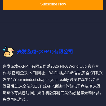
Subscribe Now
兴发游戏·(XFPT)有限公司🌈2026 FIFA World Cup 官方合
作-版官网|登录|入口|网址：BAIDU點AG🌈信誉,安全,保障,兴
发平台Your mindset shapes your reality.兴发游戏平台会员
登录后,进入全站入口,下载APP后随时体验电子竞技,真人互
动与体育类游戏,网页与手机版都能完美适配,畅享无缝体验。
兴发国际游戏.。