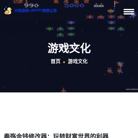
游戏文化
首页
游戏文化
秦殇金钱修改器：玩转财富世界的利器